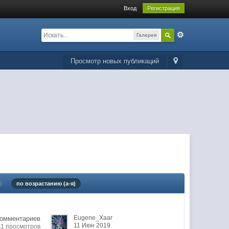
Вход
Регистрация
Галерея
Просмотр новых публикаций
)
по возрастанию (а-я)
Eugene_Xaar
комментариев
11 Июн 2019
41 просмотров