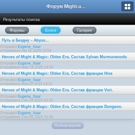
Форум Might-and-Magic.ru
Результаты поиска
Форумы
Блоги
Галерея
Путь в Бездну – Abyss...
Отправил
Eugene_Xaar
отправлено Авг 31 2025 13:54
Heroes of Might & Magic: Olden Era. Состав Sylvan Murmurwoods
Отправил
Eugene_Xaar
отправлено Мар 18 2025 14:50
Heroes of Might & Magic: Olden Era. Состав фракции Hive
Отправил
Eugene_Xaar
отправлено Фев 22 2025 14:21
Heroes of Might & Magic: Olden Era. Состав фракции Vori.
Отправил
Eugene_Xaar
отправлено Сен 18 2024 23:19
Heroes of Might & Magic: Olden Era. Состав фракции Dungeon.
Отправил
Eugene_Xaar
отправлено Сен 06 2024 23:49
Полная версия