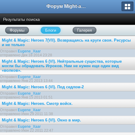
Форум Might-and-Magic.ru
Результаты поиска
Форумы
Блоги
Галерея
Might & Magic: Heroes 7(VII). Возвращаясь на круги своя. Ресурсы
и не только
Отправил
Eugene_Xaar
отправлено Дек 18 2014 23:28
Might & Magic: Heroes 6 (VI). Нейтральные существа, которые
могли бы обрадовать Игроков. Нам не нужен еще один вид
«волков».
Отправил
Eugene_Xaar
отправлено Янв 21 2013 13:44
Might & Magic: Heroes 6 (VI). Под седлом-2
Отправил
Eugene_Xaar
отправлено Янв 15 2013 01:51
Might & Magic: Heroes. Смотр войск.
Отправил
Eugene_Xaar
отправлено Июн 29 2011 11:38
Might & Magic: Heroes 6 (VI). Окно в мир.
Отправил
Eugene_Xaar
отправлено Июн 22 2011 22:47