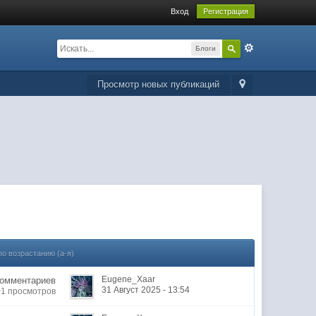
Вход
Регистрация
Блоги
Просмотр новых публикаций
по возрастанию (а-я)
Eugene_Xaar
Комментариев
31 Август 2025 - 13:54
01 просмотров