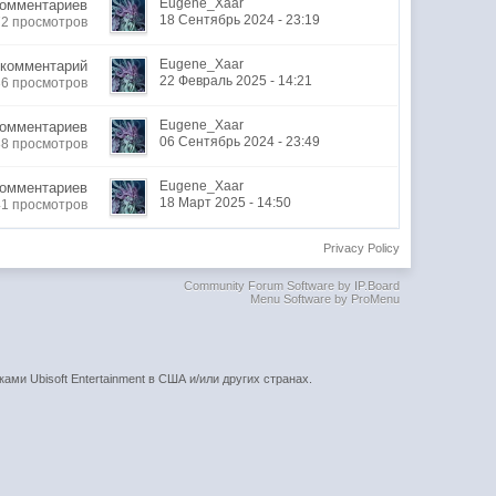
Eugene_Xaar
Комментариев
18 Сентябрь 2024 - 23:19
72 просмотров
Eugene_Xaar
 комментарий
22 Февраль 2025 - 14:21
36 просмотров
Eugene_Xaar
Комментариев
06 Сентябрь 2024 - 23:49
88 просмотров
Eugene_Xaar
Комментариев
18 Март 2025 - 14:50
41 просмотров
Privacy Policy
Community Forum Software by IP.Board
Menu Software by ProMenu
ками Ubisoft Entertainment в США и/или других странах.