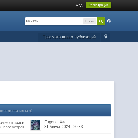
Вход
Регистрация
Блоги
Просмотр новых публикаций
по возрастанию (а-я)
Eugene_Xaar
Комментариев
31 Август 2024 - 20:33
16 просмотров